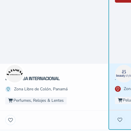
BEAUTY
LA FAMOSA INTERNACIONAL
Zon
Zona Libre de Colón, Panamá
Pelu
Perfumes, Relojes & Lentes