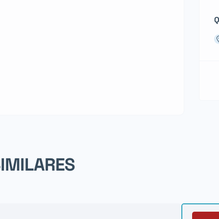
Q
SIMILARES