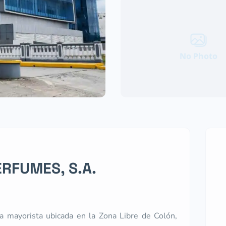
No Photo
RFUMES, S.A.
 mayorista ubicada en la Zona Libre de Colón,