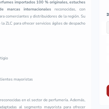
rfumes importados 100 % originales, estuches
e marcas internacionales
reconocidas, con
D
ara comerciantes y distribuidores de la región. Su
 la ZLC para ofrecer servicios ágiles de despacho
tigio
clientes mayoristas
 reconocidas en el sector de perfumería. Además,
 adaptadas al segmento mayorista para ofrecer