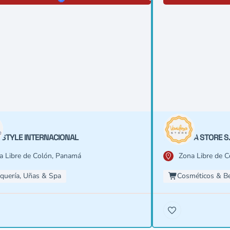
 STYLE INTERNACIONAL
VANIDOSA STORE S.
a Libre de Colón, Panamá
Zona Libre de 
quería, Uñas & Spa
Cosméticos & Be