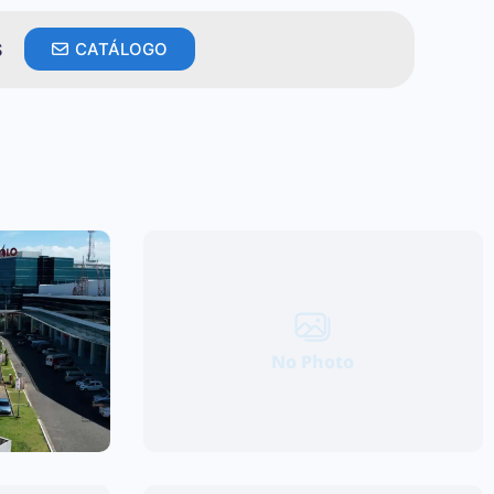
S
CATÁLOGO
No Photo