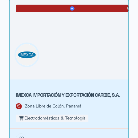
VERIF
IMEXCA IMPORTACIÓN Y EXPORTACIÓN CARIBE, S.A.
Zona Libre de Colón, Panamá
Electrodomésticos & Tecnología