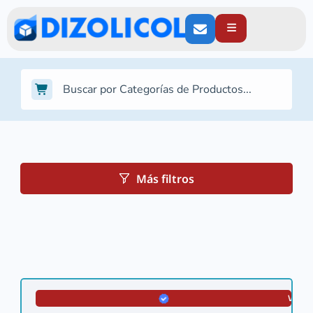
Más filtros
VERIF