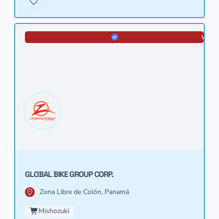
VERIF
GLOBAL BIKE GROUP CORP.
Zona Libre de Colón, Panamá
Mishozuki