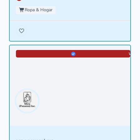
Ropa & Hogar
VERIF