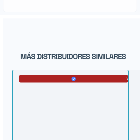
MÁS DISTRIBUIDORES SIMILARES
VERIFI