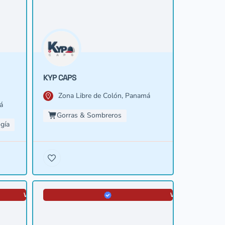
KYP CAPS
Zona Libre de Colón, Panamá
á
Gorras & Sombreros
gía
VERIFICADA
VERIFICADA