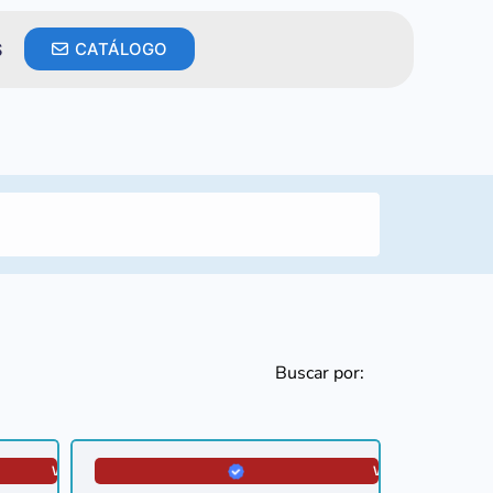
S
CATÁLOGO
Buscar por:
VERIFICADA
VERIFICADA