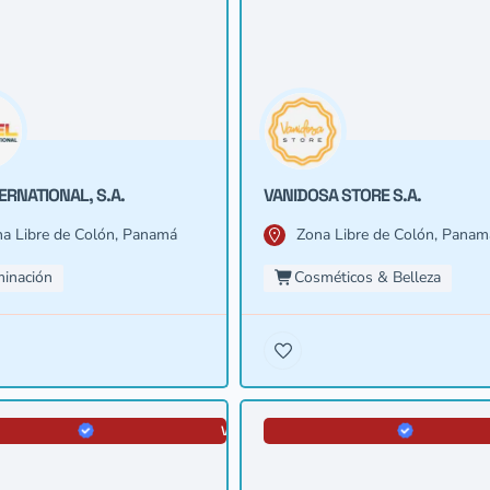
ERNATIONAL, S.A.
VANIDOSA STORE S.A.
a Libre de Colón, Panamá
Zona Libre de Colón, Panam
minación
Cosméticos & Belleza
VERIFICADA