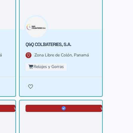
Q&Q COLBATERIES, S.A.
á
Zona Libre de Colón, Panamá
Relojes y Gorras
VERIFICADA
VERIFICADA