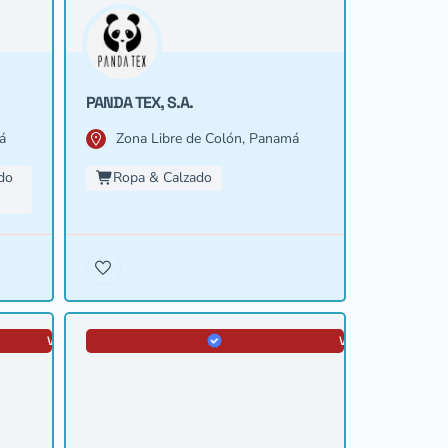
PANDA TEX, S.A.
á
Zona Libre de Colón, Panamá
do
Ropa & Calzado
VERIFICADA
VERIFICADA