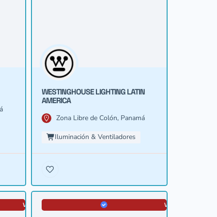
WESTINGHOUSE LIGHTING LATIN
AMERICA
á
Zona Libre de Colón, Panamá
Iluminación & Ventiladores
VERIFICADA
VERIFICADA