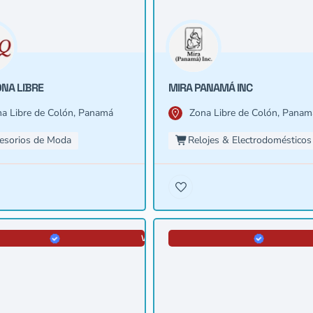
NA LIBRE
MIRA PANAMÁ INC
a Libre de Colón, Panamá
Zona Libre de Colón, Panam
esorios de Moda
Relojes & Electrodomésticos
VERIFICADA