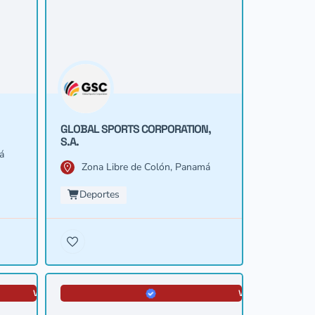
GLOBAL SPORTS CORPORATION,
S.A.
á
Zona Libre de Colón, Panamá
Deportes
VERIFICADA
VERIFICADA