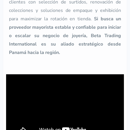
clientes con selección de surtidos, renovación de
colecciones y soluciones de empaque y exhibición
para maximizar la rotación en tienda.
Si busca un
proveedor mayorista estable y confiable para iniciar
o escalar su negocio de joyería, Beta Trading
International es su aliado estratégico desde
Panamá hacia la región.