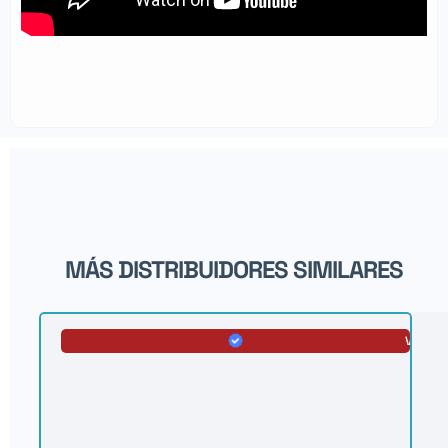
MÁS DISTRIBUIDORES SIMILARES
VERIFI