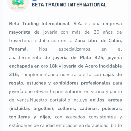
BETA TRADING INTERNATIONAL
Beta Trading International, S.A.
es una
empresa
mayorista
de joyería con más de 20 años de
trayectoria, establecida en la
Zona Libre de Colón,
Panamá.
Nos especializamos en el
abastecimiento
de joyería de Plata 925, joyería
enchapada en oro 18k y joyería de Acero Inoxidable
316,
complementando nuestra oferta con
cajas de
regalo, estuches y exhibidores profesionales
para
joyería que elevan la presentación en vitrina y punto
de venta.Nuestro portafolio incluye
anillos, aretes
(incluidas argollas), collares, cadenas, pulseras,
tobilleras y dijes,
con acabados consistentes y
estándares de calidad enfocados en durabilidad, brillo