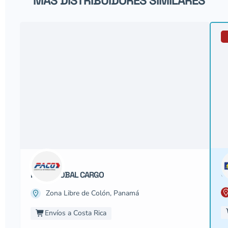
MÁS DISTRIBUIDORES SIMILARES
G
PACO GLOBAL CARGO
Zona Libre de Colón, Panamá
Envíos a Costa Rica