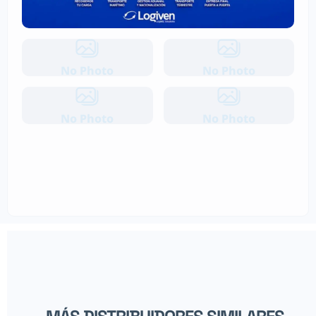
No Photo
No Photo
No Photo
No Photo