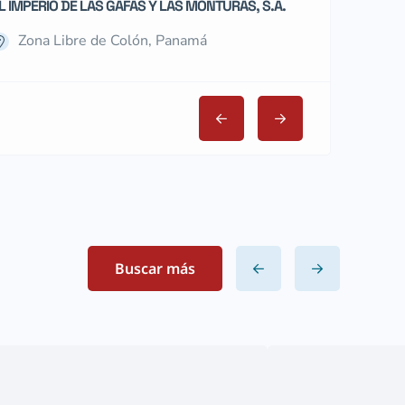
L IMPERIO DE LAS GAFAS Y LAS MONTURAS, S.A.
MIRA PANAMÁ IN
Zona Libre de Colón, Panamá
Zona Libre
Buscar más