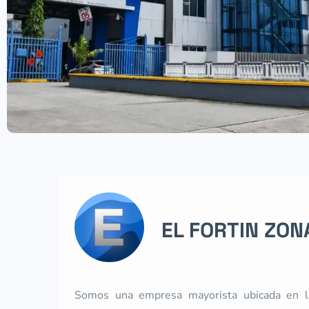
EL FORTIN ZONA
Somos una empresa mayorista ubicada en l