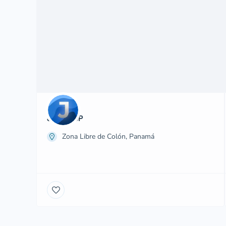
JAI GROUP
Zona Libre de Colón, Panamá