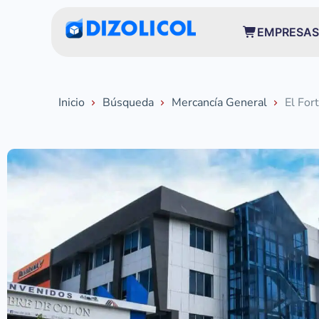
EMPRESAS
Inicio
Búsqueda
Mercancía General
El For