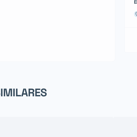
E
SIMILARES