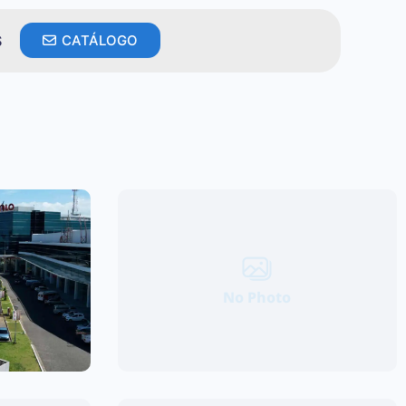
S
CATÁLOGO
No Photo