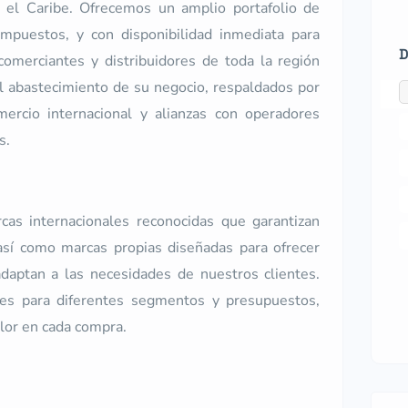
 el Caribe. Ofrecemos un amplio portafolio de
impuestos, y con disponibilidad inmediata para
D
omerciantes y distribuidores de toda la región
el abastecimiento de su negocio, respaldados por
mercio internacional y alianzas con operadores
s.
as internacionales reconocidas que garantizan
 así como marcas propias diseñadas para ofrecer
daptan a las necesidades de nuestros clientes.
nes para diferentes segmentos y presupuestos,
lor en cada compra.