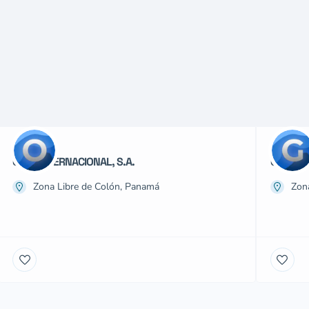
ORWI INTERNACIONAL, S.A.
GAD’S I
Zona Libre de Colón, Panamá
Zon