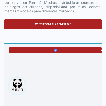
por mayor en Panamá. Muchos distribuidores cuentan con
catálogos actualizados, disponibilidad por tallas, colores,
marcas y modelos para diferentes mercados.
VER TODAS LAS EMPRESAS
VER