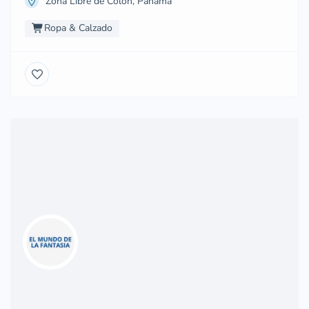
Zona Libre de Colón, Panamá
Ropa & Calzado