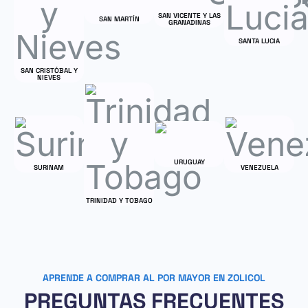
SAN VICENTE Y LAS
SAN MARTÍN
GRANADINAS
SANTA LUCIA
SAN CRISTÓBAL Y
NIEVES
URUGUAY
SURINAM
VENEZUELA
TRINIDAD Y TOBAGO
APRENDE A COMPRAR AL POR MAYOR EN ZOLICOL
PREGUNTAS FRECUENTES