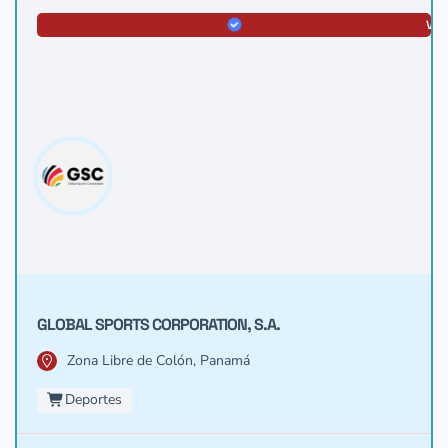
VER
GLOBAL SPORTS CORPORATION, S.A.
Zona Libre de Colón, Panamá
Deportes