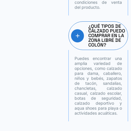
condiciones de venta
del producto.
¿QUÉ TIPOS DE
CALZADO PUEDO
COMPRAR EN LA
ZONA LIBRE DE
COLÓN?
Puedes encontrar una
amplia variedad de
opciones, como calzado
para dama, caballero,
niños y bebés, zapatos
de tacón, sandalias,
chancletas, calzado
casual, calzado escolar,
botas de seguridad,
calzado deportivo y
aqua shoes para playa o
actividades acuáticas.