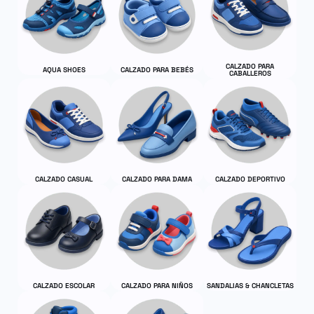
CALZADO PARA
AQUA SHOES
CALZADO PARA BEBÉS
CABALLEROS
CALZADO CASUAL
CALZADO PARA DAMA
CALZADO DEPORTIVO
CALZADO ESCOLAR
CALZADO PARA NIÑOS
SANDALIAS & CHANCLETAS