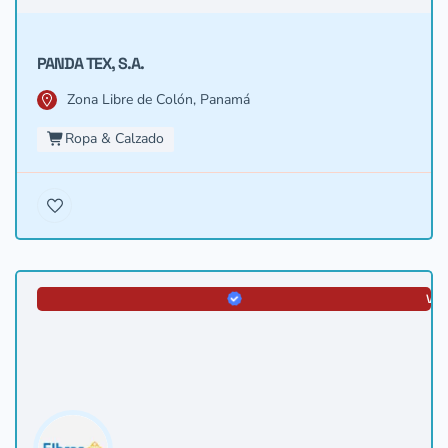
PANDA TEX, S.A.
Zona Libre de Colón, Panamá
Ropa & Calzado
VER