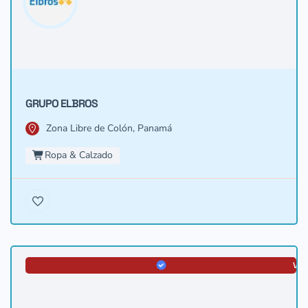
GRUPO ELBROS
Zona Libre de Colón, Panamá
Ropa & Calzado
VER