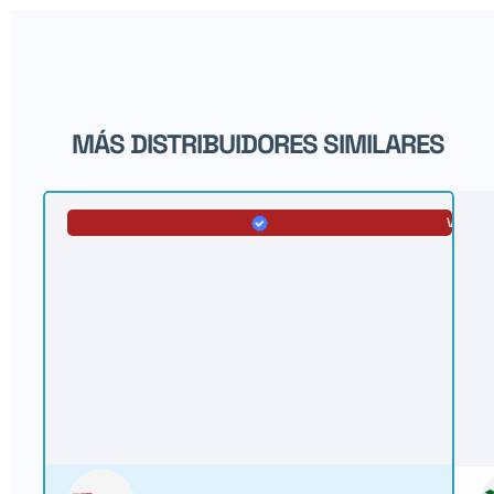
MÁS DISTRIBUIDORES SIMILARES
VERIFI