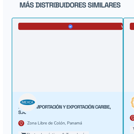
MÁS DISTRIBUIDORES SIMILARES
VERIFI
IMEXCA IMPORTACIÓN Y EXPORTACIÓN CARIBE,
V
S.A.
Zona Libre de Colón, Panamá