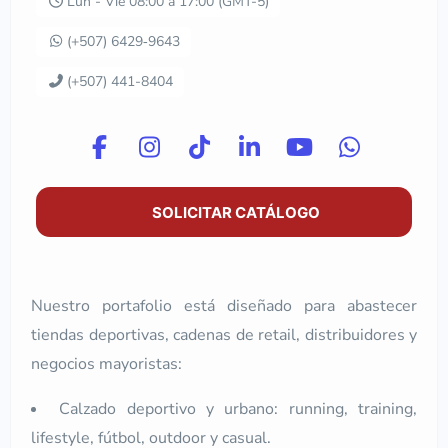
Lun - Vie 08:00 a 17:00 (GMT-5)
‪(+507) 6429‑9643‬
(+507) 441-8404
SOLICITAR CATÁLOGO
Nuestro portafolio está diseñado para abastecer
tiendas deportivas, cadenas de retail, distribuidores y
negocios mayoristas:
Calzado deportivo y urbano: running, training,
lifestyle, fútbol, outdoor y casual.