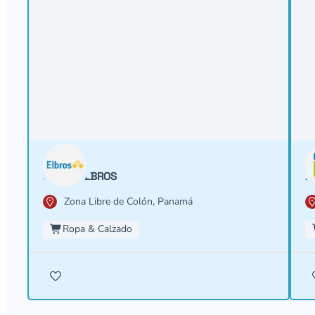
GRUPO ELBROS
B
Zona Libre de Colón, Panamá
Ropa & Calzado