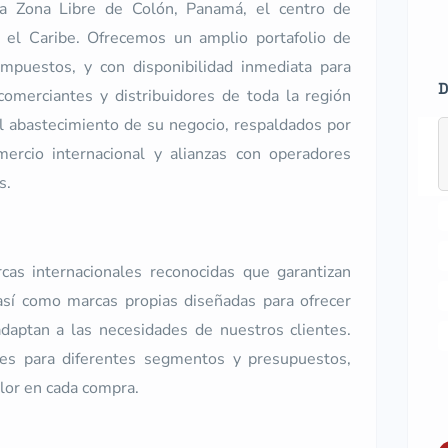
a Zona Libre de Colón, Panamá, el centro de
 el Caribe. Ofrecemos un amplio portafolio de
impuestos, y con disponibilidad inmediata para
D
omerciantes y distribuidores de toda la región
el abastecimiento de su negocio, respaldados por
mercio internacional y alianzas con operadores
s.
as internacionales reconocidas que garantizan
 así como marcas propias diseñadas para ofrecer
daptan a las necesidades de nuestros clientes.
nes para diferentes segmentos y presupuestos,
lor en cada compra.