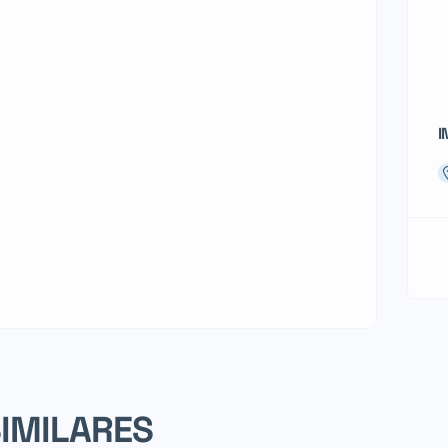
I
SIMILARES