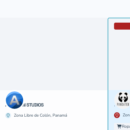
PANDA T
AMERICAN STUDIOS
Zon
Zona Libre de Colón, Panamá
Rop