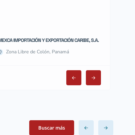
MEXCA IMPORTACIÓN Y EXPORTACIÓN CARIBE, S.A.
GLOBAL BIKE GR
Zona Libre de Colón, Panamá
Zona Libre
Buscar más