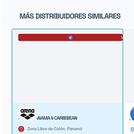
MÁS DISTRIBUIDORES SIMILARES
VERIFI
ARENA PANAMA & CARIBBEAN
SY
Zona Libre de Colón, Panamá